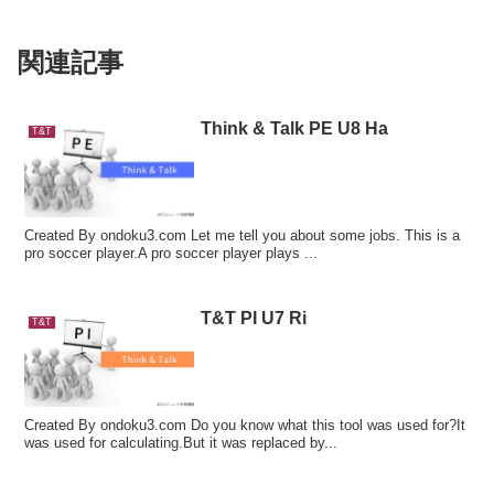
関連記事
Think & Talk PE U8 Ha
T&T
Created By ondoku3.com Let me tell you about some jobs. This is a
pro soccer player.A pro soccer player plays ...
T&T PI U7 Ri
T&T
Created By ondoku3.com Do you know what this tool was used for?It
was used for calculating.But it was replaced by...