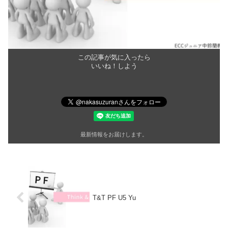
この記事が気に入ったら
いいね！しよう
最新情報をお届けします。
T&T PF U5 Yu