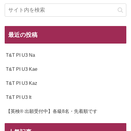
最近の投稿
T&T PI U3 Na
T&T PI U3 Kae
T&T PI U3 Kaz
T&T PI U3 It
【英検® 出願受付中】各級8名・先着順です