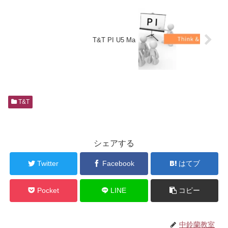
T&T PI U5 Ma
T&T
シェアする
Twitter
Facebook
はてブ
Pocket
LINE
コピー
中鈴蘭教室