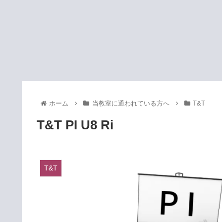
ホーム
当教室に通われている方へ
T&T
T&T PI U8 Ri
T&T