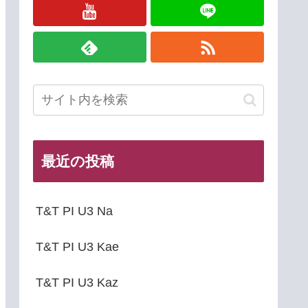
最近の投稿
T&T PI U3 Na
T&T PI U3 Kae
T&T PI U3 Kaz