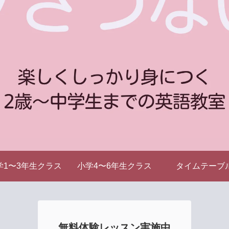
学1〜3年生クラス
小学4〜6年生クラス
タイムテーブ
無料体験レッスン実施中