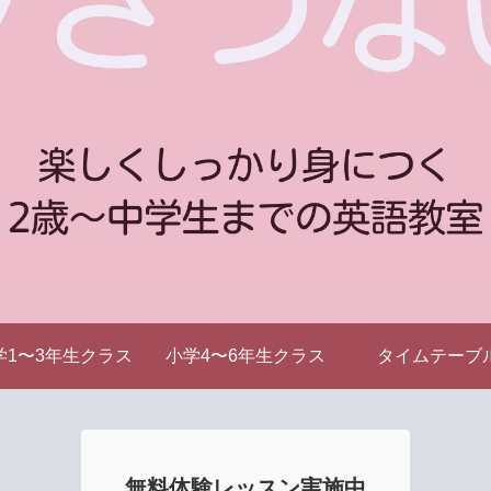
学1〜3年生クラス
小学4〜6年生クラス
タイムテーブ
無料体験レッスン実施中