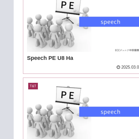
Speech PE U8 Ha
2025.03.
T&T