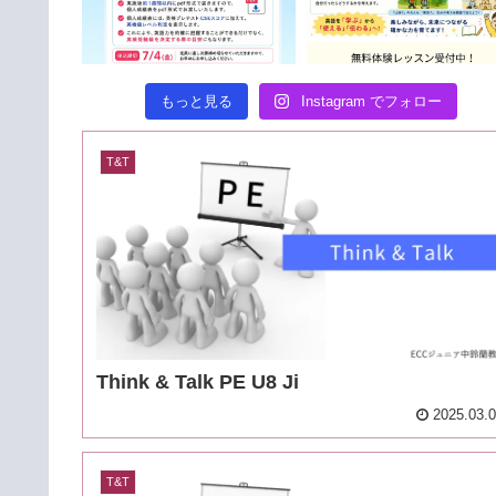
もっと見る
Instagram でフォロー
T&T
Think & Talk PE U8 Ji
2025.03.
T&T