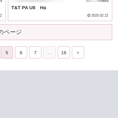
T&T PA U8 Ha
02
2025.02.22
のページ
5
6
7
…
16