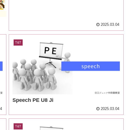
2025.03.04
T&T
Speech PE U8 Ji
04
2025.03.04
T&T