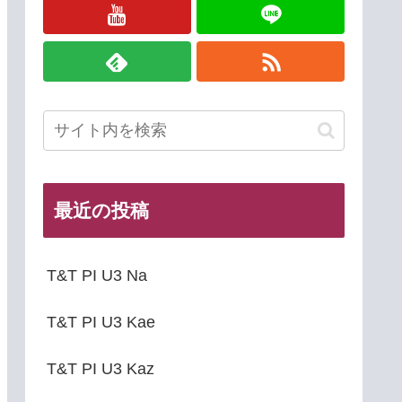
最近の投稿
T&T PI U3 Na
T&T PI U3 Kae
T&T PI U3 Kaz