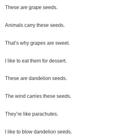
These are grape seeds.
Animals carry these seeds.
That’s why grapes are sweet.
I like to eat them for dessert.
These are dandelion seeds.
The wind carries these seeds.
They’re like parachutes.
I like to blow dandelion seeds.