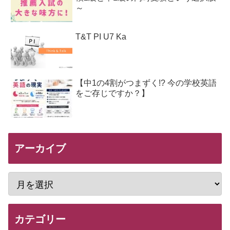
～
T&T PI U7 Ka
【中1の4割がつまずく!? 今の学校英語
をご存じですか？】
アーカイブ
カテゴリー