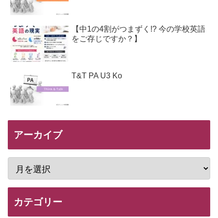
【中1の4割がつまずく!? 今の学校英語
をご存じですか？】
T&T PA U3 Ko
アーカイブ
カテゴリー