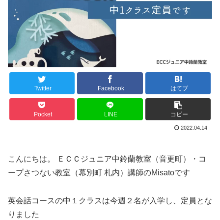
Twitter
Facebook
はてブ
Pocket
LINE
コピー
2022.04.14
こんにちは。 ＥＣＣジュニア中鈴蘭教室（音更町）・コ
ープさつない教室（幕別町 札内）講師のMisatoです
英会話コースの中１クラスは今週２名が入学し、定員とな
りました