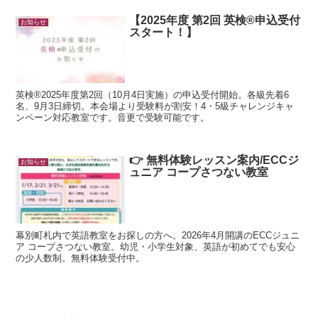
【2025年度 第2回 英検®申込受付
お知らせ
スタート！】
英検®2025年度第2回（10月4日実施）の申込受付開始。各級先着6
名、9月3日締切。本会場より受験料が割安！4・5級チャレンジキャ
ンペーン対応教室です。音更で受験可能です。
👉 無料体験レッスン案内/ECCジ
お知らせ
ュニア コープさつない教室
幕別町札内で英語教室をお探しの方へ。2026年4月開講のECCジュニ
ア コープさつない教室。幼児・小学生対象、英語が初めてでも安心
の少人数制。無料体験受付中。