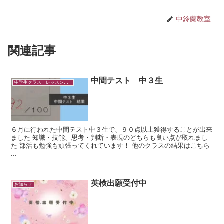
中鈴蘭教室
関連記事
中間テスト 中３生
中学生クラス レッスンの様子
６月に行われた中間テスト中３生で、９０点以上獲得することが出来
ました 知識・技能、思考・判断・表現のどちらも良い点が取れまし
た 部活も勉強も頑張ってくれています！ 他のクラスの結果はこちら
...
英検出願受付中
お知らせ