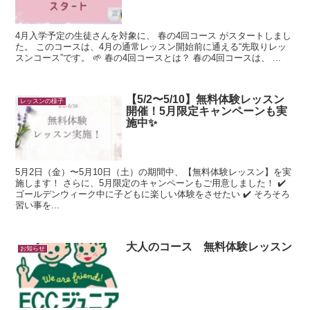
4月入学予定の生徒さんを対象に、 春の4回コース がスタートしまし
た。 このコースは、4月の通常レッスン開始前に通える“先取りレッ
スンコース”です。 🌱 春の4回コースとは？ 春の4回コースは、 ...
【5/2〜5/10】無料体験レッスン
レッスンの様子
開催！5月限定キャンペーンも実
施中✨
5月2日（金）〜5月10日（土）の期間中、【無料体験レッスン】を実
施します！ さらに、5月限定のキャンペーンもご用意しました！ ✔️
ゴールデンウィーク中に子どもに楽しい体験をさせたい ✔️ そろそろ
習い事を...
大人のコース 無料体験レッスン
お知らせ