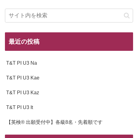
最近の投稿
T&T PI U3 Na
T&T PI U3 Kae
T&T PI U3 Kaz
T&T PI U3 It
【英検® 出願受付中】各級8名・先着順です