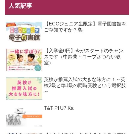
人気記事
【ECCジュニア生限定】電子図書館を
ご存知ですか？📚
【入学金0円】今がスタートのチャン
スです（中鈴蘭・コープさつない教
室）
英検が推薦入試の大きな味方に！～英
検2級と準1級の同時受験という選択肢
～
T&T PI U7 Ka