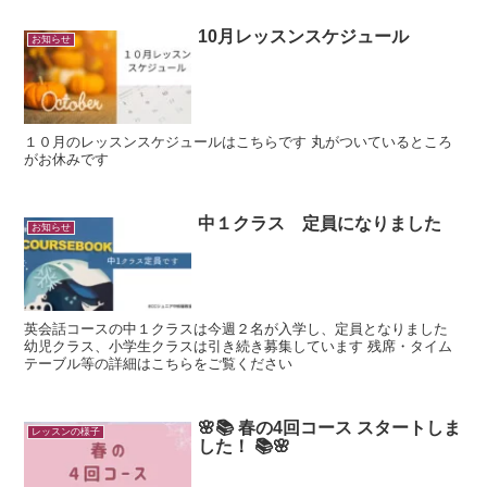
10月レッスンスケジュール
お知らせ
１０月のレッスンスケジュールはこちらです 丸がついているところ
がお休みです
中１クラス 定員になりました
お知らせ
英会話コースの中１クラスは今週２名が入学し、定員となりました
幼児クラス、小学生クラスは引き続き募集しています 残席・タイム
テーブル等の詳細はこちらをご覧ください
🌸📚 春の4回コース スタートしま
レッスンの様子
した！ 📚🌸