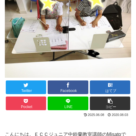
Twitter
Facebook
はてブ
Pocket
LINE
コピー
2025.06.08
2020.08.03
こんにちは。ＥＣＣジュニア中鈴蘭教室講師のMisatoで