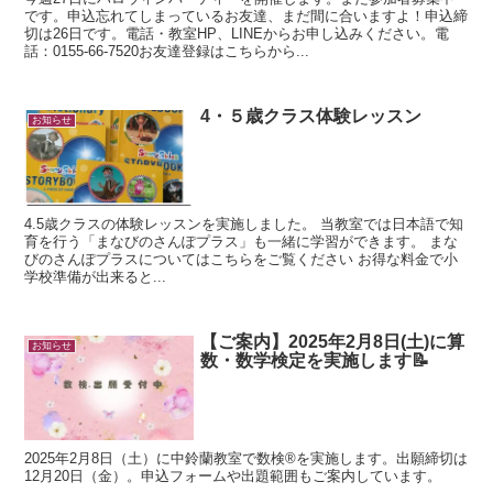
です。申込忘れてしまっているお友達、まだ間に合いますよ！申込締
切は26日です。電話・教室HP、LINEからお申し込みください。電
話：0155-66-7520お友達登録はこちらから...
4・５歳クラス体験レッスン
お知らせ
4.5歳クラスの体験レッスンを実施しました。 当教室では日本語で知
育を行う「まなびのさんぽプラス」も一緒に学習ができます。 まな
びのさんぽプラスについてはこちらをご覧ください お得な料金で小
学校準備が出来ると...
【ご案内】2025年2月8日(土)に算
お知らせ
数・数学検定を実施します📝
2025年2月8日（土）に中鈴蘭教室で数検®を実施します。出願締切は
12月20日（金）。申込フォームや出題範囲もご案内しています。