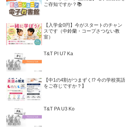
ご存知ですか？📚
【入学金0円】今がスタートのチャン
スです（中鈴蘭・コープさつない教
室）
T&T PI U7 Ka
【中1の4割がつまずく!? 今の学校英語
をご存じですか？】
T&T PA U3 Ko