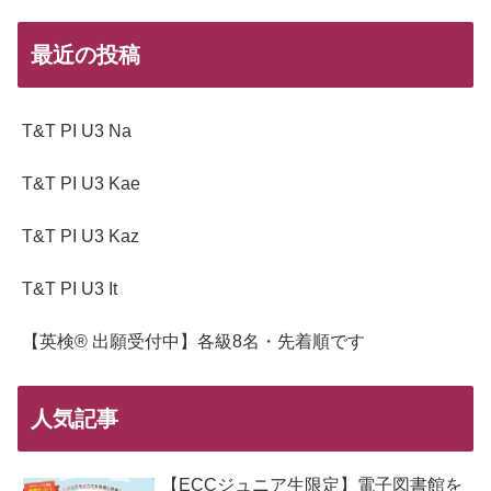
最近の投稿
T&T PI U3 Na
T&T PI U3 Kae
T&T PI U3 Kaz
T&T PI U3 It
【英検® 出願受付中】各級8名・先着順です
人気記事
【ECCジュニア生限定】電子図書館を