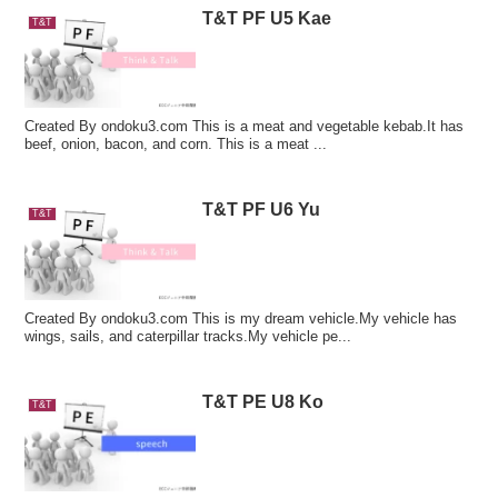
T&T PF U5 Kae
T&T
Created By ondoku3.com This is a meat and vegetable kebab.It has
beef, onion, bacon, and corn. This is a meat ...
T&T PF U6 Yu
T&T
Created By ondoku3.com This is my dream vehicle.My vehicle has
wings, sails, and caterpillar tracks.My vehicle pe...
T&T PE U8 Ko
T&T