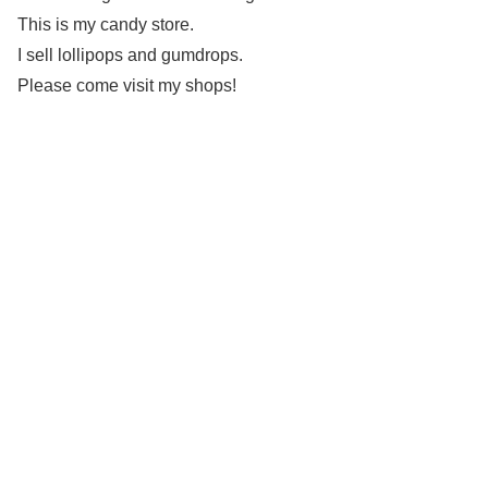
This is my candy store.
I sell lollipops and gumdrops.
Please come visit my shops!