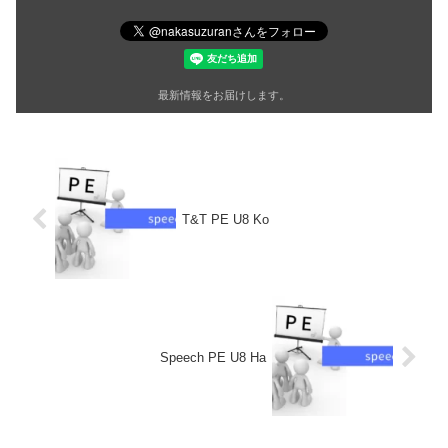
最新情報をお届けします。
T&T PE U8 Ko
Speech PE U8 Ha