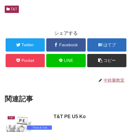
T&T
シェアする
Twitter
Facebook
はてブ
Pocket
LINE
コピー
中鈴蘭教室
関連記事
T&T PE U5 Ko
T&T