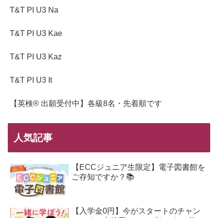
T&T PI U3 Na
T&T PI U3 Kae
T&T PI U3 Kaz
T&T PI U3 It
【英検® 出願受付中】各級8名・先着順です
人気記事
【ECCジュニア生限定】電子図書館を
ご存知ですか？📚
【入学金0円】今がスタートのチャン