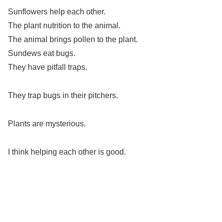
Sunflowers help each other.
The plant nutrition to the animal.
The animal brings pollen to the plant.
Sundews eat bugs.
They have pitfall traps.
They trap bugs in their pitchers.
Plants are mysterious.
I think helping each other is good.