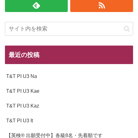
最近の投稿
T&T PI U3 Na
T&T PI U3 Kae
T&T PI U3 Kaz
T&T PI U3 It
【英検® 出願受付中】各級8名・先着順です