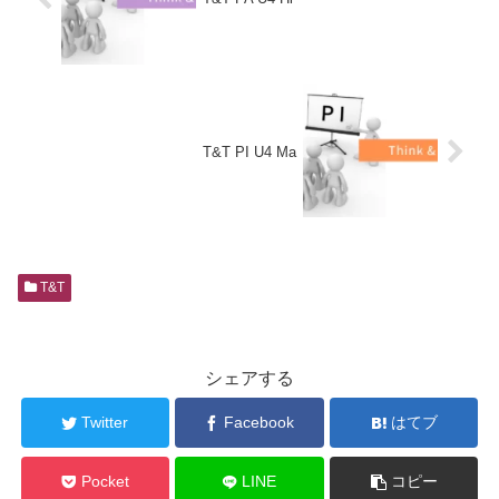
T&T PI U4 Ma
T&T
シェアする
Twitter
Facebook
はてブ
Pocket
LINE
コピー