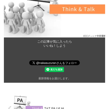
この記事が気に入ったら
いいね！しよう
最新情報をお届けします。
T&T PA U4 Hi