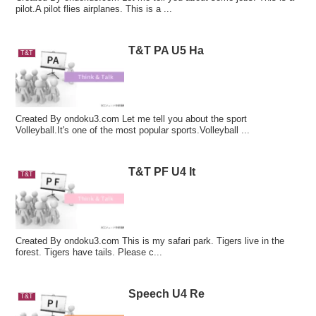
pilot.A pilot flies airplanes. This is a ...
T&T PA U5 Ha
T&T
Created By ondoku3.com Let me tell you about the sport
Volleyball.It's one of the most popular sports.Volleyball ...
T&T PF U4 It
T&T
Created By ondoku3.com This is my safari park. Tigers live in the
forest. Tigers have tails. Please c...
Speech U4 Re
T&T