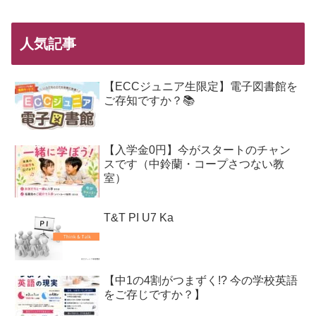
人気記事
【ECCジュニア生限定】電子図書館を
ご存知ですか？📚
【入学金0円】今がスタートのチャン
スです（中鈴蘭・コープさつない教
室）
T&T PI U7 Ka
【中1の4割がつまずく!? 今の学校英語
をご存じですか？】