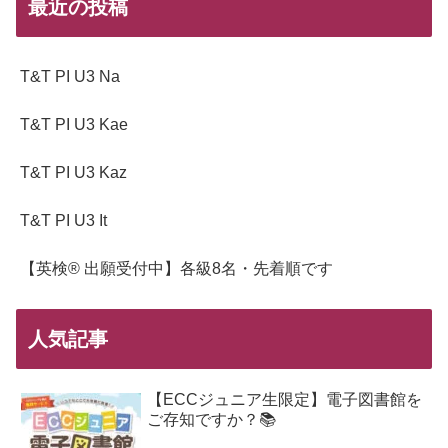
最近の投稿
T&T PI U3 Na
T&T PI U3 Kae
T&T PI U3 Kaz
T&T PI U3 It
【英検® 出願受付中】各級8名・先着順です
人気記事
【ECCジュニア生限定】電子図書館を
ご存知ですか？📚