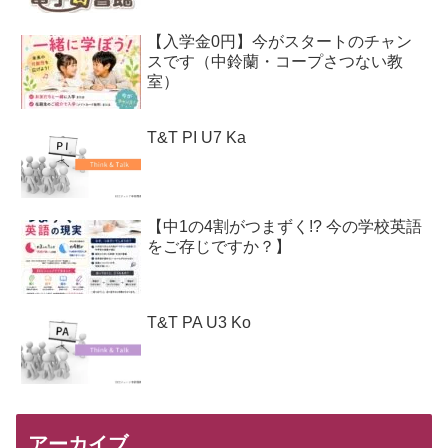
【入学金0円】今がスタートのチャン
スです（中鈴蘭・コープさつない教
室）
T&T PI U7 Ka
【中1の4割がつまずく!? 今の学校英語
をご存じですか？】
T&T PA U3 Ko
アーカイブ