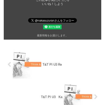
いいね！しよう
最新情報をお届けします。
T&T PI U3 Re
T&T PI U3 Ka