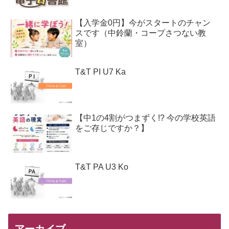
【入学金0円】今がスタートのチャン
スです（中鈴蘭・コープさつない教
室）
T&T PI U7 Ka
【中1の4割がつまずく!? 今の学校英語
をご存じですか？】
T&T PA U3 Ko