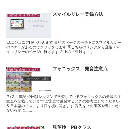
スマイルリレー登録方法
当教室に通われている方へ
ECCジュニアHPへ行きます 最初のページの一番下にスマイルリレー
のバナーがあるのでクリックします 🔻こちらのリンクから直接スマ
イルリレーのページに行けます 右上の「登録はこち...
フォニックス 発音注意点
当教室に通われている方へ
７/２１追記 今回はレッスンで学習しているフォニックスの発音の注
意点を記載しています ご家庭で練習するときの参考にしてください
S 日本語の「ス」より口を横に開きます 舌先を上の歯茎や裏につか
ない程度に上...
児英検 PBクラス
当教室に通われている方へ