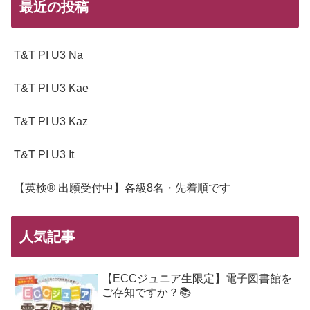
最近の投稿
T&T PI U3 Na
T&T PI U3 Kae
T&T PI U3 Kaz
T&T PI U3 It
【英検® 出願受付中】各級8名・先着順です
人気記事
【ECCジュニア生限定】電子図書館を
ご存知ですか？📚