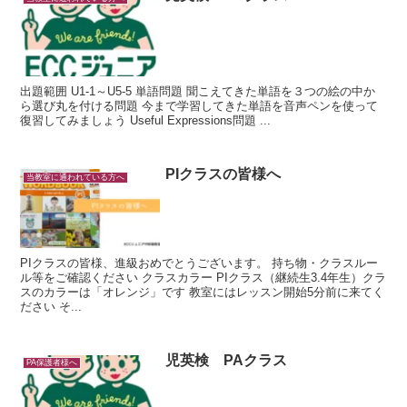
出題範囲 U1-1～U5-5 単語問題 聞こえてきた単語を３つの絵の中か
ら選び丸を付ける問題 今まで学習してきた単語を音声ペンを使って
復習してみましょう Useful Expressions問題 ...
PIクラスの皆様へ
当教室に通われている方へ
PIクラスの皆様、進級おめでとうございます。 持ち物・クラスルー
ル等をご確認ください クラスカラー PIクラス（継続生3.4年生）クラ
スのカラーは「オレンジ」です 教室にはレッスン開始5分前に来てく
ださい そ...
児英検 PAクラス
PA保護者様へ