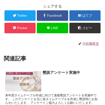
シェアする
Twitter
Facebook
はてブ
Pocket
LINE
コピー
中鈴蘭教室
関連記事
懇談アンケート実施中
当教室に通われている方へ
来年度タイムテーブル作成に向けて進級懇談アンケートを実施中で
す。 このアンケートを元に仮タイムテーブルを作成し懇談時にお知
らせいたします。 アンケートご協力よろしくお願いいたします。