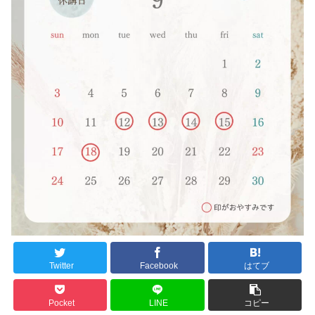
Twitter
Facebook
はてブ
Pocket
LINE
コピー