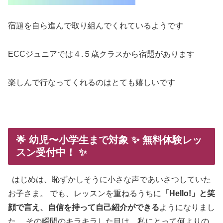
宿題を自ら進んで取り組んでくれているようです
ECCジュニアでは４.５歳クラスから宿題があります
楽しんで行なってくれるのはとても嬉しいです
🌟 幼児
〜小学生まで対象
✨
無料体験レッ
スン受付中！
✨
はじめは、恥ずかしそうに小さな声であいさつしていた
お子さま。 でも、レッスンを重ねるうちに
「Hello!」と笑
顔で言え、自信を持って自己紹介ができる
ようになりまし
た。 その瞬間のキラキラした目は、私にとって何よりの