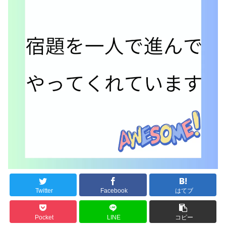
Twitter
Facebook
はてブ
Pocket
LINE
コピー