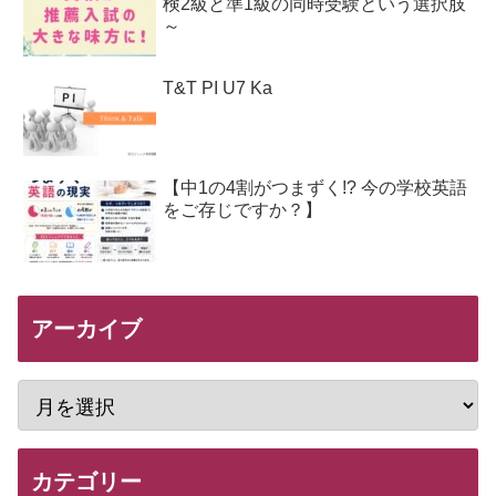
検2級と準1級の同時受験という選択肢
～
T&T PI U7 Ka
【中1の4割がつまずく!? 今の学校英語
をご存じですか？】
アーカイブ
カテゴリー