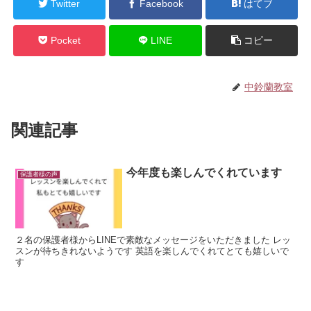
Twitter
Facebook
はてブ
Pocket
LINE
コピー
中鈴蘭教室
関連記事
今年度も楽しんでくれています
保護者様の声
２名の保護者様からLINEで素敵なメッセージをいただきました レッ
スンが待ちきれないようです 英語を楽しんでくれてとても嬉しいで
す