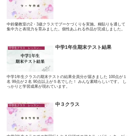
中鈴蘭教室の2・3歳クラスでブーケづくりを実施。糊貼りを通して
集中力と表現力を育みました。個性あふれる作品が完成しました。
中学1年生期末テスト結果
中学生クラス レッスンの様子
中学1年生クラスの期末テストの結果全員分が届きました 100点が１
名 99点が２名 90点以上が５名でした！ みんな素晴らしいです。 し
っかりと学習成果が現れています。
中３クラス
中学生クラス レッスンの様子