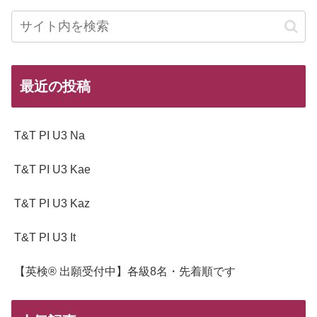
最近の投稿
T&T PI U3 Na
T&T PI U3 Kae
T&T PI U3 Kaz
T&T PI U3 It
【英検® 出願受付中】各級8名・先着順です