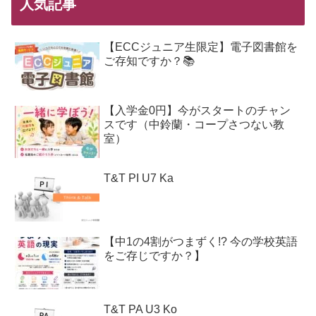
人気記事
【ECCジュニア生限定】電子図書館を
ご存知ですか？📚
【入学金0円】今がスタートのチャン
スです（中鈴蘭・コープさつない教
室）
T&T PI U7 Ka
【中1の4割がつまずく!? 今の学校英語
をご存じですか？】
T&T PA U3 Ko