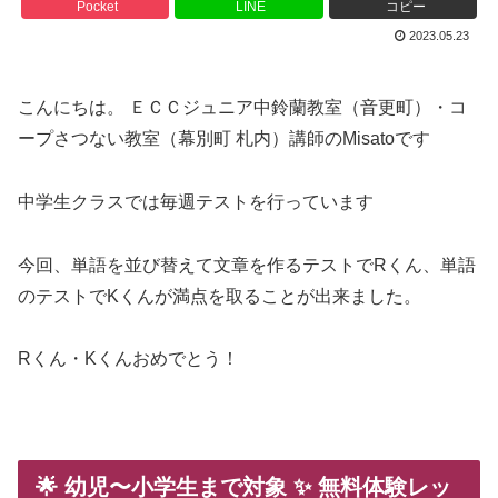
Pocket
LINE
コピー
2023.05.23
こんにちは。 ＥＣＣジュニア中鈴蘭教室（音更町）・コ
ープさつない教室（幕別町 札内）講師のMisatoです
中学生クラスでは毎週テストを行っています
今回、単語を並び替えて文章を作るテストでRくん、単語
のテストでKくんが満点を取ることが出来ました。
Rくん・Kくんおめでとう！
🌟 幼児
〜小学生まで対象
✨
無料体験レッ