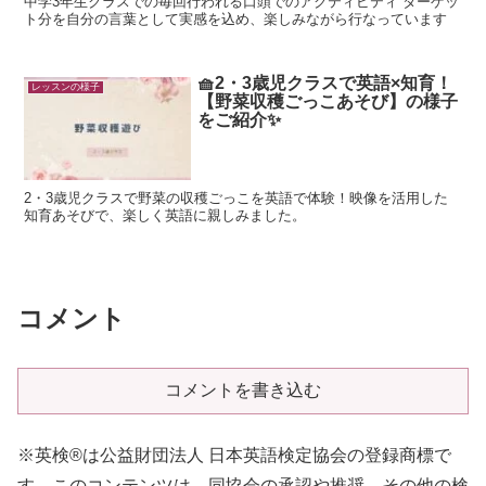
中学3年生クラスでの毎回行われる口頭でのアクティビティ ターゲッ
ト分を自分の言葉として実感を込め、楽しみながら行なっています
🧺2・3歳児クラスで英語×知育！
レッスンの様子
【野菜収穫ごっこあそび】の様子
をご紹介✨
2・3歳児クラスで野菜の収穫ごっこを英語で体験！映像を活用した
知育あそびで、楽しく英語に親しみました。
コメント
コメントを書き込む
※英検®は公益財団法人 日本英語検定協会の登録商標で
す。このコンテンツは、同協会の承認や推奨、その他の検