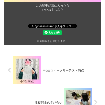
この記事が気に入ったら
いいね！しよう
最新情報をお届けします。
中3生ウィークリーテスト満点
生徒同士の学び合い