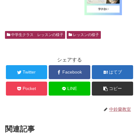
中学生クラス レッスンの様子
レッスンの様子
シェアする
Twitter
Facebook
はてブ
Pocket
LINE
コピー
中鈴蘭教室
関連記事