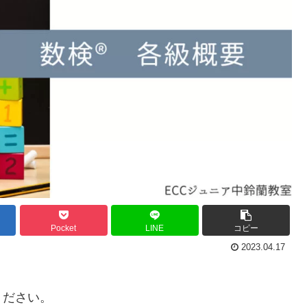
Pocket
LINE
コピー
2023.04.17
ください。