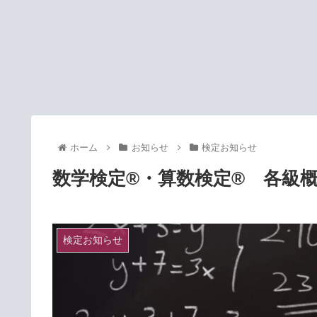
ホーム
お知らせ
検定お知らせ
数学検定®・算数検定® 各級
検定お知らせ