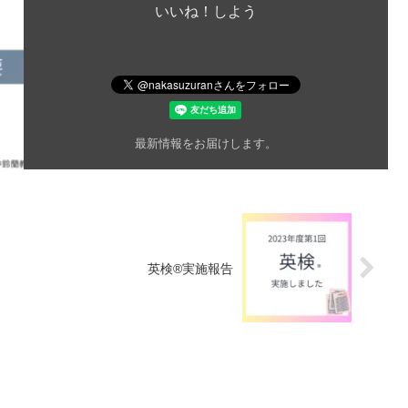
いいね！しよう
最新情報をお届けします。
英検®実施報告