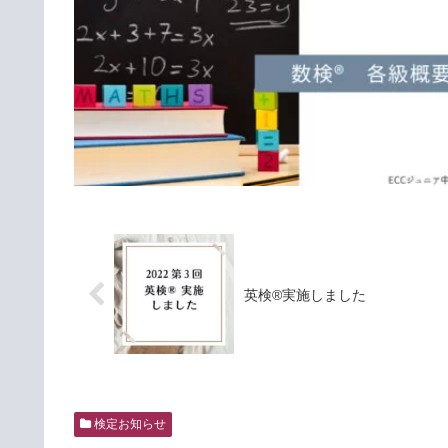
英検®実施しました
検定お知らせ