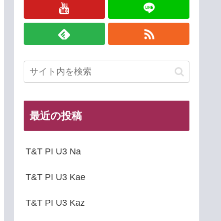
最近の投稿
T&T PI U3 Na
T&T PI U3 Kae
T&T PI U3 Kaz