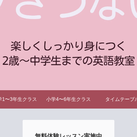
学1〜3年生クラス
小学4〜6年生クラス
タイムテーブ
無料体験レッスン実施中