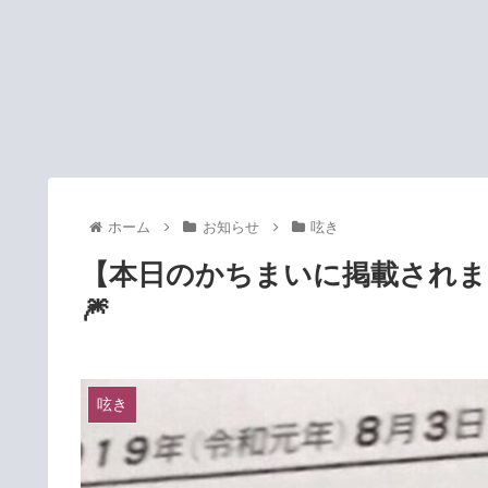
ホーム
お知らせ
呟き
【本日のかちまいに掲載されま
🎆
呟き