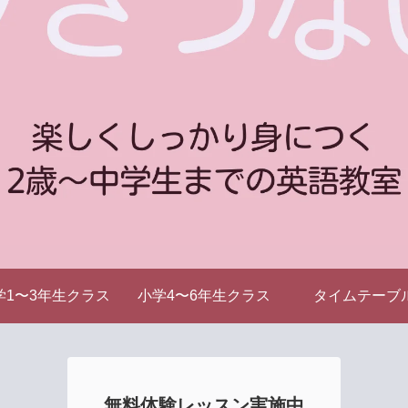
学1〜3年生クラス
小学4〜6年生クラス
タイムテーブ
無料体験レッスン実施中