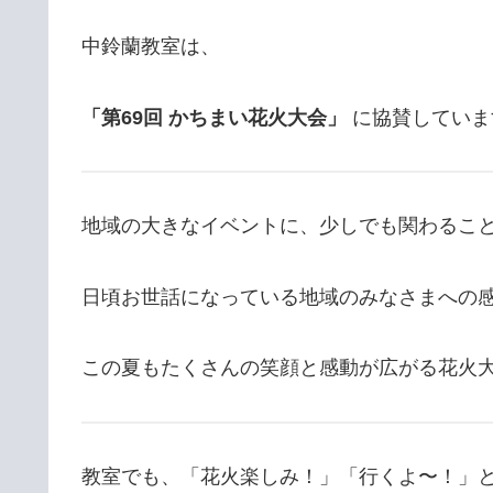
中鈴蘭教室は、
「第69回 かちまい花火大会」
に協賛していま
地域の大きなイベントに、少しでも関わるこ
日頃お世話になっている地域のみなさまへの
この夏もたくさんの笑顔と感動が広がる花火大
教室でも、「花火楽しみ！」「行くよ〜！」と