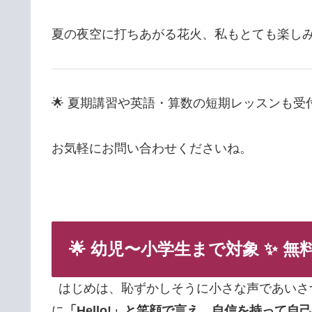
夏の夜空に打ちあがる花火、私もとても楽し
🌟 夏期講習や英語・算数の短期レッスンも受
お気軽にお問い合わせくださいね。
🌟 幼児
〜小学生まで対象
✨
無
はじめは、恥ずかしそうに小さな声であいさ
に
「Hello!」と笑顔で言え、自信を持って自