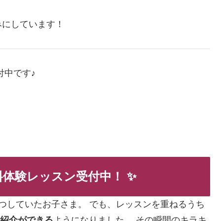
みにしています！
付中です♪
料体験レッスン受付中！
✨
つしていたお子さま。 でも、レッスンを重ねるうち
己紹介ができる
ようになりました。 その瞬間のキラキ