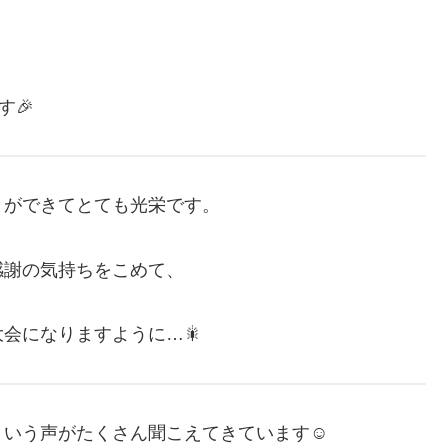
す🎉
とができてとても光栄です。
感謝の気持ちをこめて、
会になりますように…🎇
いう声がたくさん聞こえてきています☺️