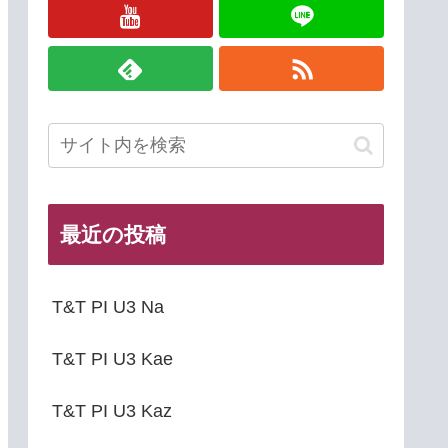
最近の投稿
T&T PI U3 Na
T&T PI U3 Kae
T&T PI U3 Kaz