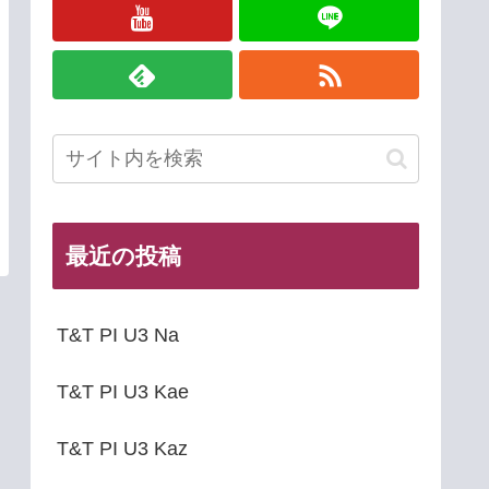
最近の投稿
T&T PI U3 Na
T&T PI U3 Kae
T&T PI U3 Kaz