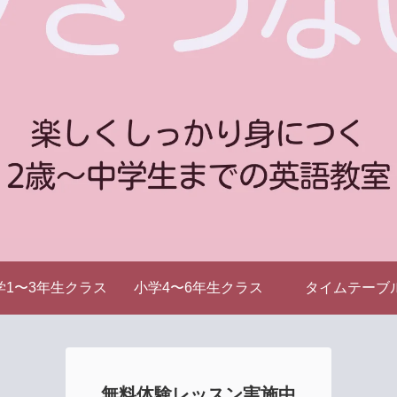
学1〜3年生クラス
小学4〜6年生クラス
タイムテーブ
無料体験レッスン実施中